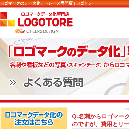
ロゴマークのデータ化、トレース専門店 | ロゴトレ
H
Q.名刺からロゴマー
のですが、費用とリ