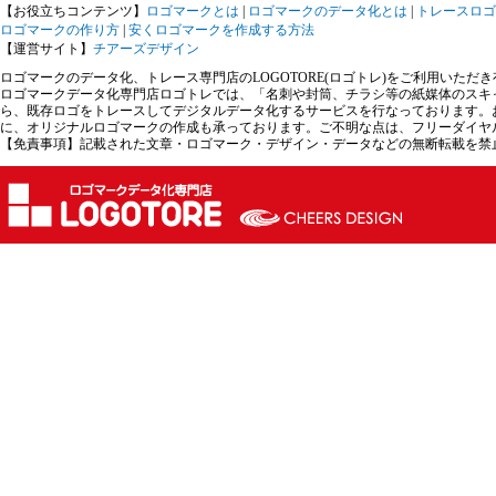
【お役立ちコンテンツ】
ロゴマークとは
|
ロゴマークのデータ化とは
|
トレースロゴ
ロゴマークの作り方
|
安くロゴマークを作成する方法
【運営サイト】
チアーズデザイン
ロゴマークのデータ化、トレース専門店のLOGOTORE(ロゴトレ)をご利用いた
ロゴマークデータ化専門店ロゴトレでは、「名刺や封筒、チラシ等の紙媒体のスキ
ら、既存ロゴをトレースしてデジタルデータ化するサービスを行なっております。
に、オリジナルロゴマークの作成も承っております。ご不明な点は、フリーダイヤ
【免責事項】記載された文章・ロゴマーク・デザイン・データなどの無断転載を禁