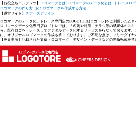
【お役立ちコンテンツ】
ロゴマークとは
|
ロゴマークのデータ化とは
|
トレースロゴ
ロゴマークの作り方
|
安くロゴマークを作成する方法
【運営サイト】
チアーズデザイン
ロゴマークのデータ化、トレース専門店のLOGOTORE(ロゴトレ)をご利用いた
ロゴマークデータ化専門店ロゴトレでは、「名刺や封筒、チラシ等の紙媒体のスキ
ら、既存ロゴをトレースしてデジタルデータ化するサービスを行なっております。
に、オリジナルロゴマークの作成も承っております。ご不明な点は、フリーダイヤ
【免責事項】記載された文章・ロゴマーク・デザイン・データなどの無断転載を禁