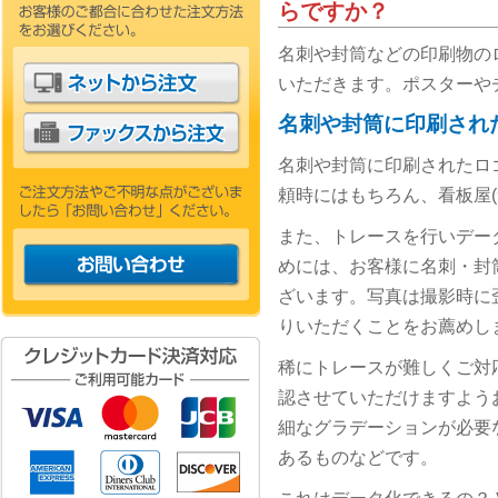
らですか？
名刺や封筒などの印刷物の
いただきます。ポスターや
名刺や封筒に印刷され
名刺や封筒に印刷されたロ
頼時にはもちろん、看板屋
また、トレースを行いデータ化
めには、お客様に名刺・封
ざいます。写真は撮影時に
りいただくことをお薦めし
稀にトレースが難しくご対
認させていただけますよう
細なグラデーションが必要
あるものなどです。