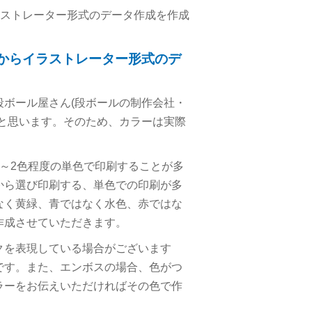
ラストレーター形式のデータ作成を作成
クからイラストレーター形式のデ
ボール屋さん(段ボールの制作会社・
と思います。そのため、カラーは実際
～2色程度の単色で印刷することが多
から選び印刷する、単色での印刷が多
なく黄緑、青ではなく水色、赤ではな
作成させていただきます。
クを表現している場合がございます
です。また、エンボスの場合、色がつ
ラーをお伝えいただければその色で作