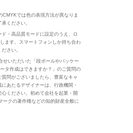
のCMYKでは色の表現方法が異なりま
了承ください。
ード・高品質モードに設定のうえ、ロ
致します。スマートフォンしか持ち合わ
ください。
問合せいただいた「段ボールやパッケー
データ作成はできますか？」のご質問の
ご質問がございましたら、豊富なキャ
成にあたるデザイナーは、行政機関・
安心ください。初めて会社を起業・開
マークの著作権などの知的財産全般に