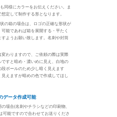
合も同様にカラーをお伝えください。ま
で想定して制作する形となります。
形状の箱の場合は、ロゴの正確な形状が
、可能であれば箱を展開する・平たく
ますようお願い致します。名刺や封筒
は変わりますので、ご依頼の際は実際
ルですと暗め・濃いめに見え、白地の
の段ボールのため少し暗く見えます
く見えますが暗めの色で作成してほし
のデータ作成可能
の場合(名刺やチラシなどの印刷物、
は可能ですので合わせてお送りくださ