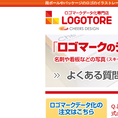
段ボールやパッケージのロゴのイラストレ
Q
式