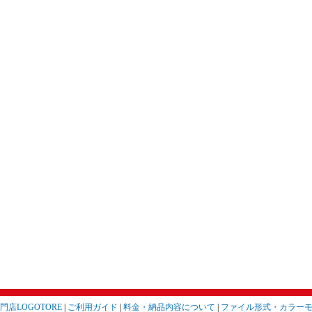
店LOGOTORE
|
ご利用ガイド
|
料金・納品内容について
|
ファイル形式・カラー