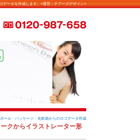
ゴデータを作成します。<運営：チアーズデザイン>
段ボール・パッケージ・化粧箱からのロゴデータ作成
マークからイラストレーター形