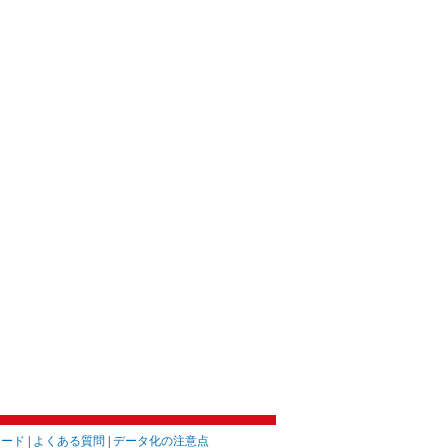
モード
|
よくある質問
|
データ化の注意点